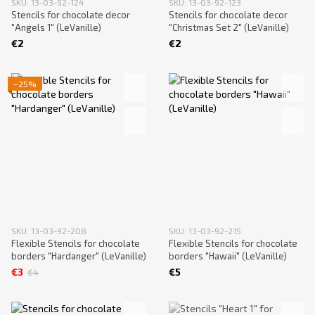
SKU: 13-03-92-124
SKU: 13-03-92-123
Stencils for chocolate decor
Stencils for chocolate decor
"Angels 1" (LeVanille)
"Christmas Set 2" (LeVanille)
€2
€2
−25%
SKU: 13-03-92-208
SKU: 13-03-92-215
Flexible Stencils for chocolate
Flexible Stencils for chocolate
borders "Hardanger" (LeVanille)
borders "Hawaii" (LeVanille)
€3
€5
€4