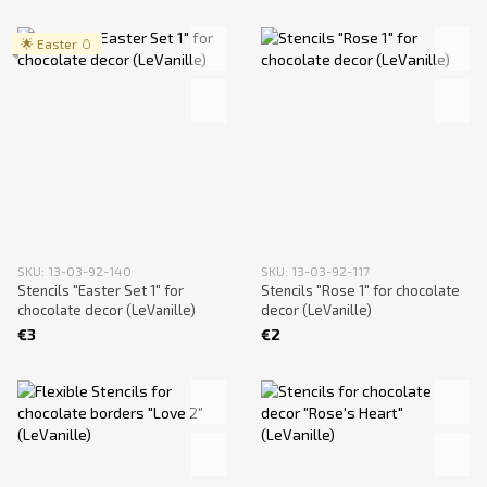
🌟 Easter 🥚
SKU: 13-03-92-140
SKU: 13-03-92-117
Stencils "Easter Set 1" for
Stencils "Rose 1" for chocolate
chocolate decor (LeVanille)
decor (LeVanille)
€3
€2