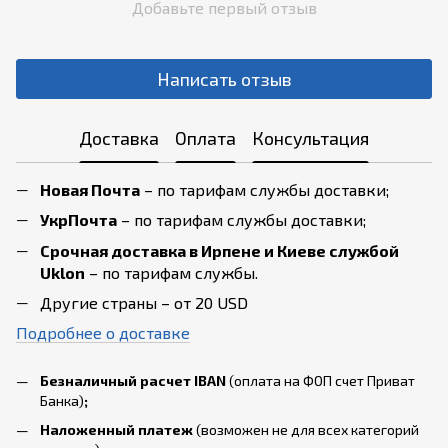
Добавьте первый отзыв
Написать отзыв
Доставка
Оплата
Консультация
Новая Почта
– по тарифам службы доставки;
УкрПочта
– по тарифам службы доставки;
Срочная доставка в Ирпене и Киеве службой
Uklon
– по тарифам службы.
Другие страны – от 20 USD
Подробнее о доставке
Безналичный расчет IBAN
(оплата на ФОП счет Приват
Банка)
;
Наложенный платеж
(возможен не для всех категорий