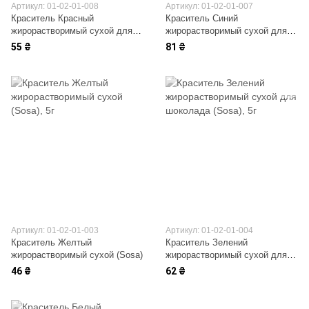
Артикул: 01-02-01-008
Артикул: 01-02-01-007
Краситель Красный
Краситель Синий
жирорастворимый сухой для
жирорастворимый сухой для
шоколада (Sosa)
шоколада (Sosa)
55 ₴
81 ₴
Артикул: 01-02-01-003
Артикул: 01-02-01-004
Краситель Желтый
Краситель Зелений
жирорастворимый сухой (Sosa)
жирорастворимый сухой для
шоколада (Sosa)
46 ₴
62 ₴