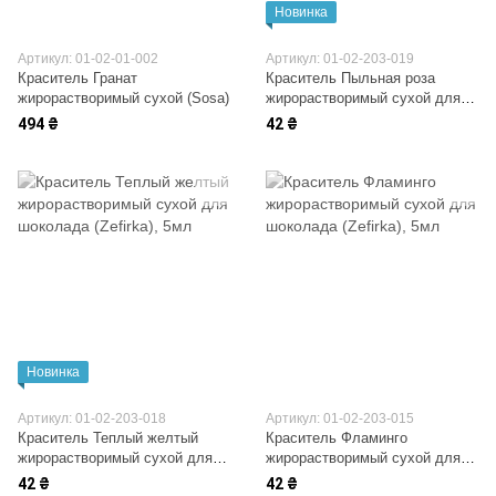
Новинка
Артикул: 01-02-01-002
Артикул: 01-02-203-019
Краситель Гранат
Краситель Пыльная роза
жирорастворимый сухой (Sosa)
жирорастворимый сухой для
шоколада (Zefirka)
494 ₴
42 ₴
Новинка
Артикул: 01-02-203-018
Артикул: 01-02-203-015
Краситель Теплый желтый
Краситель Фламинго
жирорастворимый сухой для
жирорастворимый сухой для
шоколада (Zefirka)
шоколада (Zefirka)
42 ₴
42 ₴