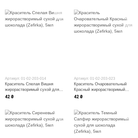
Артикул: 01-02-203-014
Артикул: 01-02-203-023
Краситель Спелая Вишня
Краситель Очаровательный
жирорастворимый сухой для
Красный жирорастворимый
шоколада (Zefirka)
сухой для шоколада (Zefirka)
42 ₴
42 ₴