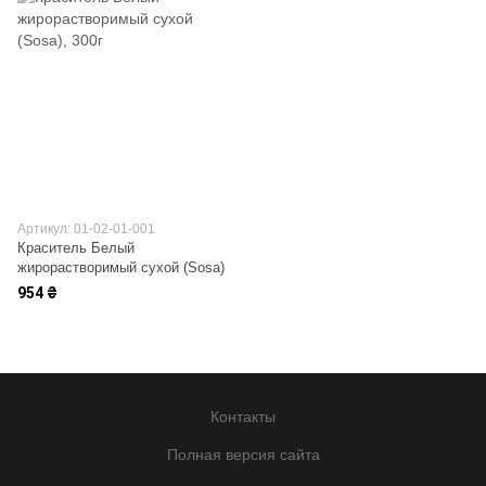
Артикул: 01-02-01-001
Краситель Белый
жирорастворимый сухой (Sosa)
954 ₴
Контакты
Полная версия сайта