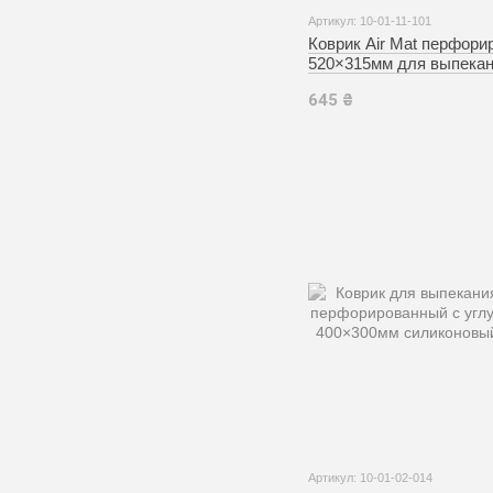
Артикул: 10-01-11-101
Коврик Air Mat перфор
520×315мм для выпека
силиконовый (Silikomart
645 ₴
Артикул: 10-01-02-014