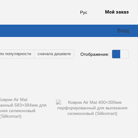
Мой заказ
Рус
Вход
по популярности
сначала дешевле
Отображение: