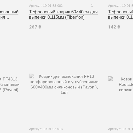
1
Артикул: 10-01-53-002
Артикул: 10-01-
ированный
Тефлоновый коврик 60×40см для
Тефлоновый
ния
выпечки 0,115мм (Fiberflon)
выпечки 0,11
)
267 ₴
142 ₴
Артикул: 10-01-02-013
Артикул: 10-01-