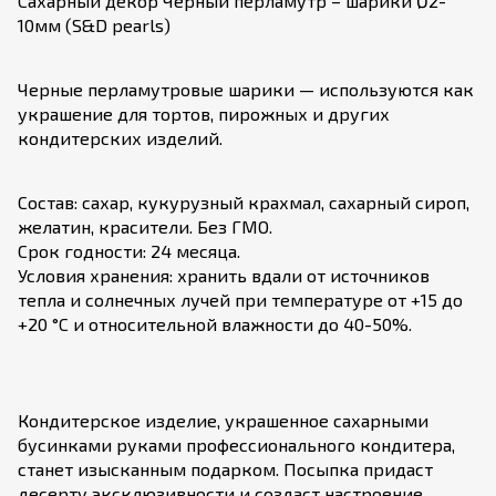
Сахарный декор Черный перламутр – шарики Ø2-
10мм (S&D pearls)
Черные перламутровые шарики — используются как
украшение для тортов, пирожных и других
кондитерских изделий.
Состав: сахар, кукурузный крахмал, сахарный сироп,
желатин, красители. Без ГМО.
Срок годности: 24 месяца.
Условия хранения: хранить вдали от источников
тепла и солнечных лучей при температуре от +15 до
+20 °C и относительной влажности до 40-50%.
Кондитерское изделие, украшенное сахарными
бусинками руками профессионального кондитера,
станет изысканным подарком. Посыпка придаст
десерту эксклюзивности и создаст настроение