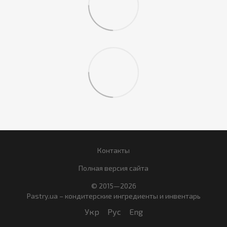
Контакты
Полная версия сайта
© 2015—2026
Pastry.ua – кондитерские ингредиенты и инвентарь
Укр
Рус
Eng