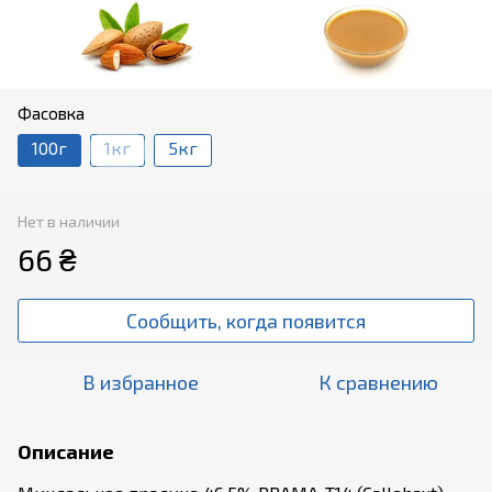
Фасовка
100г
1кг
5кг
Нет в наличии
66 ₴
Сообщить, когда появится
В избранное
К сравнению
Описание