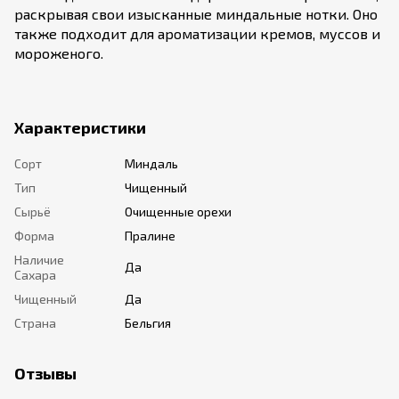
раскрывая свои изысканные миндальные нотки. Оно
также подходит для ароматизации кремов, муссов и
мороженого.
Характеристики
Сорт
Миндаль
Тип
Чищенный
Сырьё
Очищенные орехи
Форма
Пралине
Наличие
Да
Сахара
Чищенный
Да
Страна
Бельгия
Отзывы