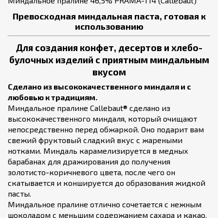
Миндальное пралине 46,5% PRAMA-T14 (Callebaut)
Превосходная миндальная паста, готовая к
использованию
Для создания конфет, десертов и хлебо-
булочных изделий с приятным миндальным
вкусом
Сделано из высококачественного миндаля и с
любовью к традициям.
Миндальное пралине Callebaut® сделано из
высококачественного миндаля, который очищают
непосредственно перед обжаркой. Оно подарит вам
свежий фруктовый сладкий вкус с жареными
нотками. Миндаль карамелизируется в медных
барабанах для дражирования до получения
золотисто-коричневого цвета, после чего он
скатывается и коншируется до образования жидкой
пасты.
Миндальное пралине отлично сочетается с нежным
шоколадом с меньшим содержанием сахара и какао,