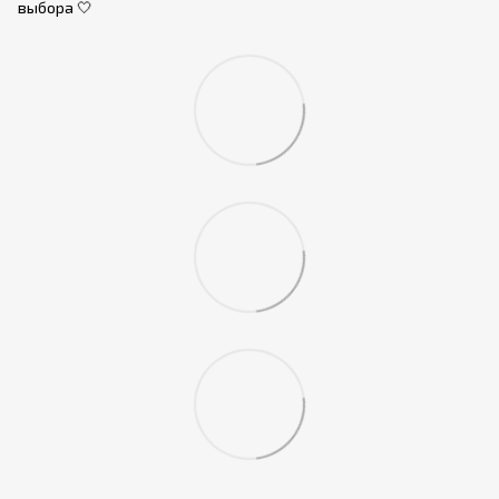
выбора 🤍