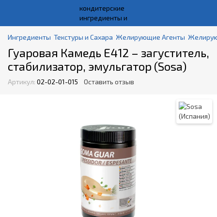
Ингредиенты
Текстуры и Сахара
Желирующие Агенты
Желирую
Гуаровая Камедь E412 – загуститель,
стабилизатор, эмульгатор (Sosa)
Артикул:
02-02-01-015
Оставить отзыв