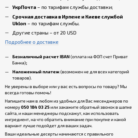
УкрПочта
– по тарифам службы доставки;
Срочная доставка в Ирпене и Киеве службой
Uklon
– по тарифам службы.
Другие страны – от 20 USD
Подробнее о доставке
Безналичный расчет IBAN
(оплата на ФОП счет Приват
Банка)
;
Наложенный платеж
(возможен не для всех категорий
товаров).
Не уверены в выборе или у вас есть вопросы по товару? Мы
всегда готовы помочь!
Напишите нам в любом из удобных для Вас месенджеров по
номеру
050 184 03 25
или закажите обратный звонок в шапке
сайта, и наши менеджеры подскажут, как использовать
ингредиент, на что обратить внимание при покупке и какой
вариант лучше подойдет для ваших задач.
Ваши идеальные десерты начинаются с правильного