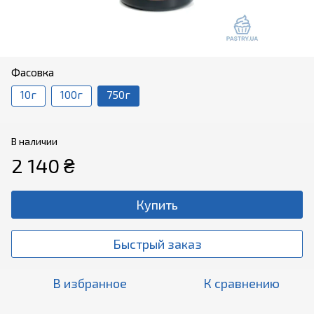
Фасовка
10г
100г
750г
В наличии
2 140 ₴
Купить
Быстрый заказ
В избранное
К сравнению