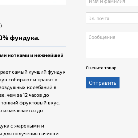
)
00% фундука.
ми нотками и нежнейшей
Оцените товар
бирает самый лучший фундук
дук собирают и хранят в
Отправить
-воздушных колебаний в
, чем за 12 часов до
и тонкий фруктовый вкус.
о измельчается до
дука с жареными и
 для получения начинки