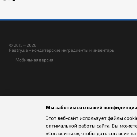
© 2015—2026
Pastry.ua – кондитерские ингредиенты и инвентарь
Мобильная версия
Мы заботимся о вашей конфиденци
Этот веб-сайт использует файлы cooki
оптимальной работы сайта. Вы можете
«Согласиться», чтобы дать согласие н