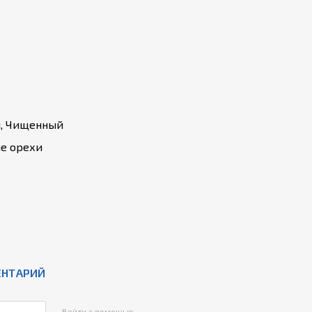
, Чищенный
е орехи
ЕНТАРИЙ
Войти с помощью