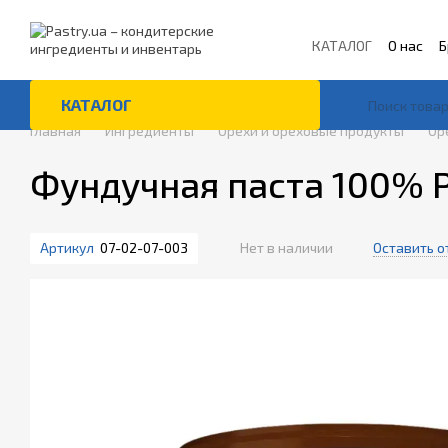
Перейти к основному контенту
КАТАЛОГ
О нас
Б
Контакты
КАТАЛОГ
Главная
Ингредиенты
Орехи и ореховые продукты
Ор
Фундучная паста 100% P
Артикул
07-02-07-003
Нет в наличии
Оставить о