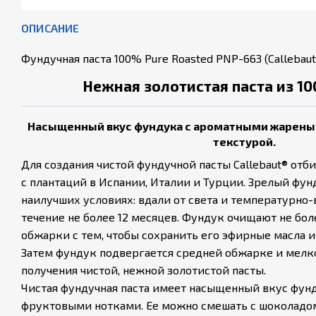
ОПИСАНИЕ
Фундучная паста 100% Pure Roasted PNP-663 (Callebaut
Нежная золотистая паста из 1
Насыщенный вкус фундука с ароматными жарены
текстурой.
Для создания чистой фундучной пасты Callebaut® от
с плантаций в Испании, Италии и Турции. Зрелый фун
наилучших условиях: вдали от света и температурно
течение не более 12 месяцев. Фундук очищают не более
обжарки с тем, чтобы сохранить его эфирные масла 
Затем фундук подвергается средней обжарке и мелк
получения чистой, нежной золотистой пасты.
Чистая фундучная паста имеет насыщенный вкус фун
фруктовыми нотками. Ее можно смешать с шоколадом