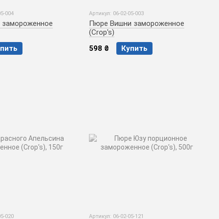
05-004
Артикул: 06-02-05-003
 замороженное
Пюре Вишни замороженное
(Crop's)
пить
598 ₴
Купить
05-020
Артикул: 06-02-05-121