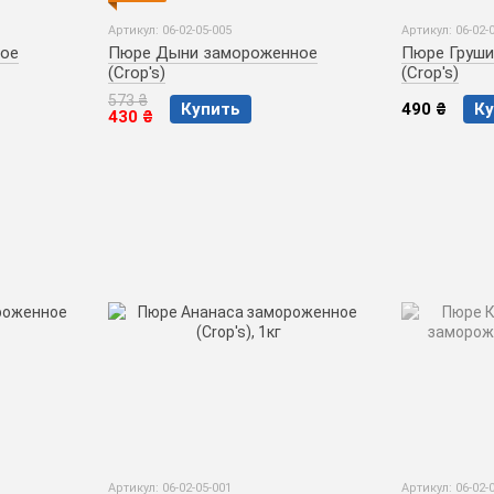
Артикул: 06-02-05-005
Артикул: 06-02-
ное
Пюре Дыни замороженное
Пюре Груши
(Crop's)
(Crop's)
573 ₴
Купить
490 ₴
Ку
430 ₴
Артикул: 06-02-05-001
Артикул: 06-02-