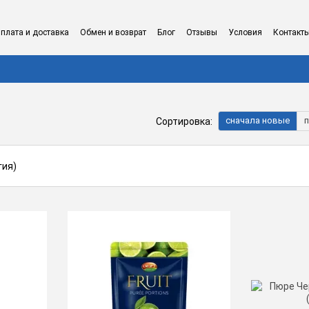
плата и доставка
Обмен и возврат
Блог
Отзывы
Условия
Контакт
сначала новые
п
Сортировка: