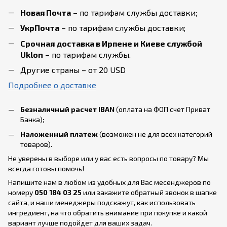
Новая Почта
– по тарифам службы доставки;
УкрПочта
– по тарифам службы доставки;
Срочная доставка в Ирпене и Киеве службой
Uklon
– по тарифам службы.
Другие страны – от 20 USD
Подробнее о доставке
Безналичный расчет IBAN
(оплата на ФОП счет Приват
Банка)
;
Наложенный платеж
(возможен не для всех категорий
товаров).
Не уверены в выборе или у вас есть вопросы по товару? Мы
всегда готовы помочь!
Напишите нам в любом из удобных для Вас месенджеров по
номеру
050 184 03 25
или закажите обратный звонок в шапке
сайта, и наши менеджеры подскажут, как использовать
ингредиент, на что обратить внимание при покупке и какой
вариант лучше подойдет для ваших задач.