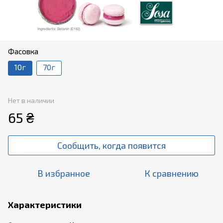
Фасовка
10г
70г
Нет в наличии
65 ₴
Сообщить, когда появится
В избранное
К сравнению
Характеристики