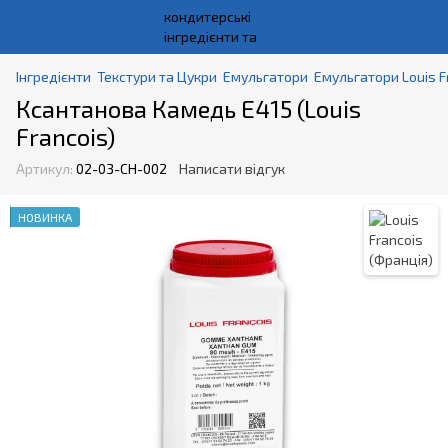
Інгредієнти
Текстури та Цукри
Емульгатори
Емульгатори Louis F
Ксантанова Камедь E415 (Louis
Francois)
Артикул:
02-03-CH-002
Написати відгук
НОВИНКА