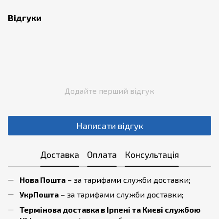
Відгуки
Додайте перший відгук
Написати відгук
Доставка
Оплата
Консультація
Нова Пошта
– за тарифами служби доставки;
УкрПошта
– за тарифами служби доставки;
Термінова доставка в Ірпені та Києві службою