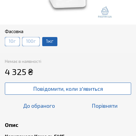
Фасовка
10г
100г
1кг
Немає в наявності
4 325 ₴
Повідомити, коли з'явиться
До обраного
Порівняти
Опис