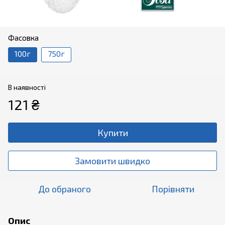
Фасовка
100г
750г
В наявності
121 ₴
Купити
Замовити швидко
До обраного
Порівняти
Опис