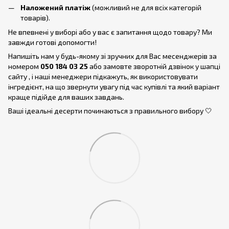
Наложений платіж
(можливий не для всіх категорій
товарів).
Не впевнені у виборі або у вас є запитання щодо товару? Ми
завжди готові допомогти!
Напишіть нам у будь-якому зі зручних для Вас месенджерів за
номером
050 184 03 25
або замовте зворотній дзвінок у шапці
сайту , і наші менеджери підкажуть, як використовувати
інгредієнт, на що звернути увагу під час купівлі та який варіант
краще підійде для ваших завдань.
Ваші ідеальні десерти починаються з правильного вибору 🤍