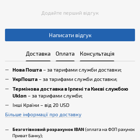
Додайте перший відгук
Написати відгук
Доставка
Оплата
Консультація
Нова Пошта
– за тарифами служби доставки;
УкрПошта
– за тарифами служби доставки;
Термінова доставка в Ірпені та Києві службою
Uklon
– за тарифами служби;
Інші Країни – від 20 USD
Більше інформації про доставку
Безготівковий розрахунок IBAN
(оплата на ФОП рахунок
Приват Банку);