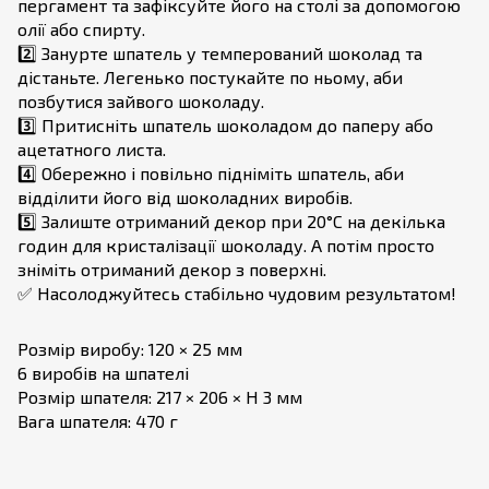
пергамент та зафіксуйте його на столі за допомогою
олії або спирту.
2️⃣ Занурте шпатель у темперований шоколад та
дістаньте. Легенько постукайте по ньому, аби
позбутися зайвого шоколаду.
3️⃣ Притисніть шпатель шоколадом до паперу або
ацетатного листа.
4️⃣ Обережно і повільно підніміть шпатель, аби
відділити його від шоколадних виробів.
5️⃣ Залиште отриманий декор при 20°С на декілька
годин для кристалізації шоколаду. А потім просто
зніміть отриманий декор з поверхні.
✅ Насолоджуйтесь стабільно чудовим результатом!
Розмір виробу: 120 × 25 мм
6 виробів на шпателі
Розмір шпателя: 217 × 206 × H 3 мм
Вага шпателя: 470 г