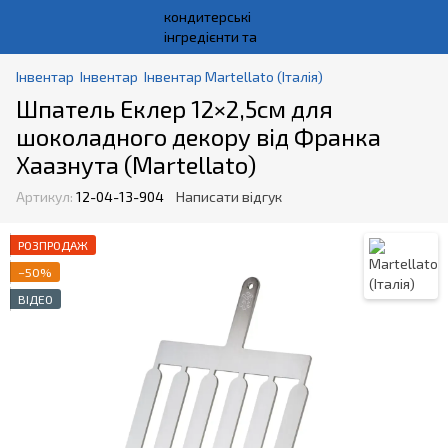
Інвентар
Інвентар
Інвентар Martellato (Італія)
Шпатель Еклер 12×2,5см для
шоколадного декору від Франка
Хаазнута (Martellato)
Артикул:
12-04-13-904
Написати відгук
РОЗПРОДАЖ
−50%
ВІДЕО