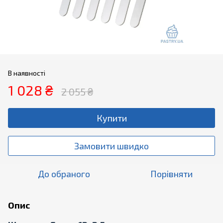
В наявності
1 028 ₴
2 055 ₴
Купити
Замовити швидко
До обраного
Порівняти
Опис