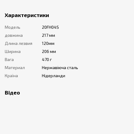
Характеристики
Модель
20FH04S
довжина
217 мм
Длина лезвия
120мм
Ширина
206 мм
Вага
470 г
Материал
Нержавіюча сталь
Країна
Нідерланди
Відео