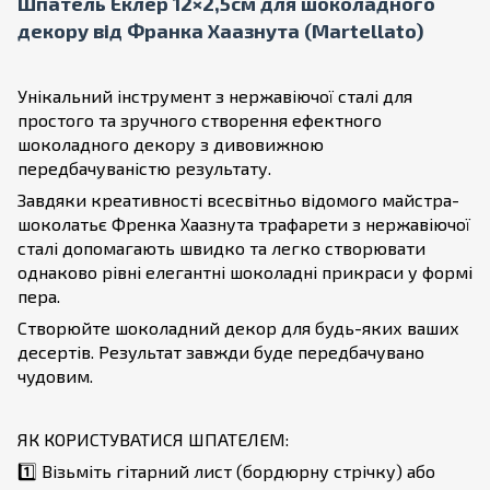
Шпатель Еклер 12×2,5см для шоколадного
декору від Франка Хаазнута (Martellato)
Унікальний інструмент з нержавіючої сталі для
простого та зручного створення ефектного
шоколадного декору з дивовижною
передбачуваністю результату.
Завдяки креативності всесвітньо відомого майстра-
шоколатьє Френка Хаазнута трафарети з нержавіючої
сталі допомагають швидко та легко створювати
однаково рівні елегантні шоколадні прикраси у формі
пера.
Створюйте шоколадний декор для будь-яких ваших
десертів. Результат завжди буде передбачувано
чудовим.
ЯК КОРИСТУВАТИСЯ ШПАТЕЛЕМ:
1️⃣ Візьміть гітарний лист (бордюрну стрічку) або