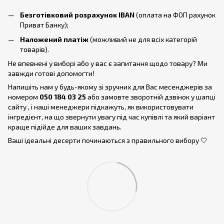
Безготівковий розрахунок IBAN
(оплата на ФОП рахунок
Приват Банку);
Наложений платіж
(можливий не для всіх категорій
товарів).
Не впевнені у виборі або у вас є запитання щодо товару? Ми
завжди готові допомогти!
Напишіть нам у будь-якому зі зручних для Вас месенджерів за
номером
050 184 03 25
або замовте зворотній дзвінок у шапці
сайту , і наші менеджери підкажуть, як використовувати
інгредієнт, на що звернути увагу під час купівлі та який варіант
краще підійде для ваших завдань.
Ваші ідеальні десерти починаються з правильного вибору 🤍