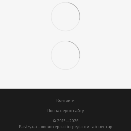
Контакти
Повна версія сайту
© 2015—2026
Pastry.ua – кондитерські інгредієнти та інвентар