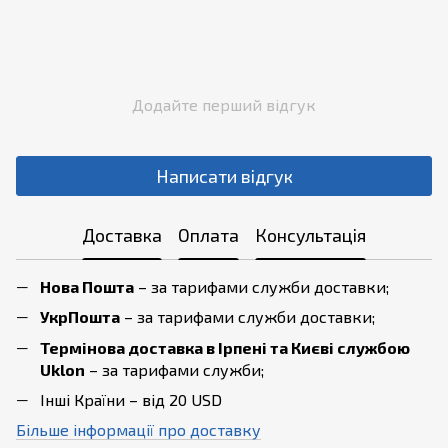
Додайте перший відгук
Написати відгук
Доставка
Оплата
Консультація
Нова Пошта
– за тарифами служби доставки;
УкрПошта
– за тарифами служби доставки;
Термінова доставка в Ірпені та Києві службою
Uklon
– за тарифами служби;
Інші Країни – від 20 USD
Більше інформації про доставку