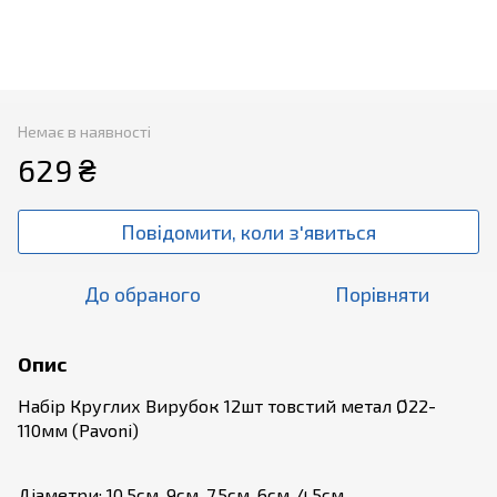
Немає в наявності
629 ₴
Повідомити, коли з'явиться
До обраного
Порівняти
Опис
Набір Круглих Вирубок 12шт товстий метал Ø22-
110мм (Pavoni)
Діаметри: 10,5см, 9см, 7,5см, 6см, 4,5см