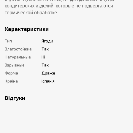
кондитерских изделий, которые не подвергаются
термической обработке
Характеристики
Тип
Ягоди
Влагостойкие
Так
Натуральные
Ні
Взрывные
Так
Форма
Драже
Країна
Іспанія
Відгуки