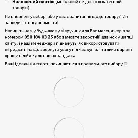
Наложений платіж
(можливий не для всіх категорій
товарів).
Не впевнені у виборі або у вас є запитання щодо товару? Ми
завжди готові допомогти!
Напишіть нам у будь-якому зі зручних для Вас месенджерів за
номером
050 184 03 25
або замовте зворотній дзвінок у шапці
сайту , і наші менеджери підкажуть, як використовувати
інгредієнт, на що звернути увагу під час купівлі та який варіант
краще підійде для ваших завдань.
Ваші ідеальні десерти починаються з правильного вибору 🤍