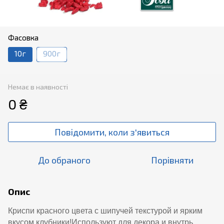
Фасовка
10г
900г
Немає в наявності
0 ₴
Повідомити, коли з'явиться
До обраного
Порівняти
Опис
Криспи красного цвета с шипучей текстурой и ярким
вкусом клубники!Используют для декора и внутрь