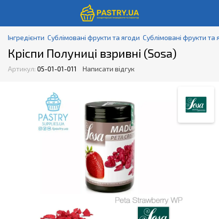
Інгредієнти
Сублімовані фрукти та ягоди
Сублімовані фрукти та 
Кріспи Полуниці взривні (Sosa)
Артикул:
05-01-01-011
Написати відгук