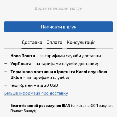
Додайте перший відгук
Написати відгук
Доставка
Оплата
Консультація
Нова Пошта
– за тарифами служби доставки;
УкрПошта
– за тарифами служби доставки;
Термінова доставка в Ірпені та Києві службою
Uklon
– за тарифами служби;
Інші Країни – від 20 USD
Більше інформації про доставку
Безготівковий розрахунок IBAN
(оплата на ФОП рахунок
Приват Банку);