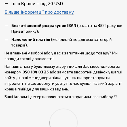
Інші Країни – від 20 USD
Більше інформації про доставку
Безготівковий розрахунок IBAN
(оплата на ФОП рахунок
Приват Банку);
Наложений платіж
(можливий не для всіх категорій
товарів).
Не впевнені у виборі або у вас є запитання щодо товару? Ми
завжди готові допомогти!
Напишіть нам у будь-якому зі зручних для Вас месенджерів за
номером
050 184 03 25
або замовте зворотній дзвінок у шапці
сайту , і наші менеджери підкажуть, як використовувати
інгредієнт, на що звернути увагу під час купівлі та який варіант
краще підійде для ваших завдань.
Ваші ідеальні десерти починаються з правильного вибору 🤍