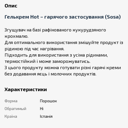
Опис
Гелькрем Hot – гарячого застосування (Sosa)
Згущувач на базі рафінованого кукурудзяного
крохмалю.
Для оптимального використання змішуйте продукт із
рідиною під час нагрівання.
Підходить для використання з усіма рідинами,
термостійкий і може заморожуватись.
З цього продукту можна готувати різні гарячі креми
без додавання яєць і молочних продуктів.
Характеристики
Форма
Порошок
Обратимый
Ні
Країна
Іспанія