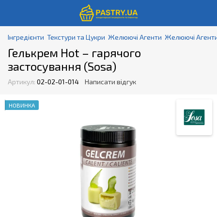
Інгредієнти
Текстури та Цукри
Желюючі Агенти
Желюючі Агенти 
Гелькрем Hot – гарячого
застосування (Sosa)
Артикул:
02-02-01-014
Написати відгук
НОВИНКА