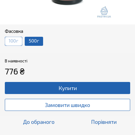
Фасовка
100г
500г
В наявності
776 ₴
Купити
Замовити швидко
До обраного
Порівняти