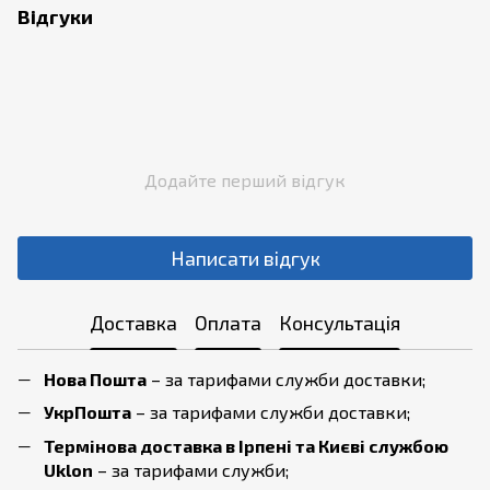
Відгуки
Додайте перший відгук
Написати відгук
Доставка
Оплата
Консультація
Нова Пошта
– за тарифами служби доставки;
УкрПошта
– за тарифами служби доставки;
Термінова доставка в Ірпені та Києві службою
Uklon
– за тарифами служби;