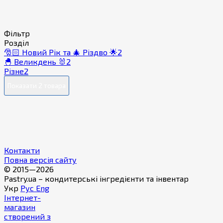
Фільтр
Розділ
🎅🏻 Новий Рік та 🎄 Різдво 🌟
2
🐣 Великдень 🐰
2
Різне
2
Показати 2 товара
Контакти
Повна версія сайту
© 2015—2026
Pastry.ua – кондитерські інгредієнти та інвентар
Укр
Рус
Eng
Інтернет-
магазин
створений з