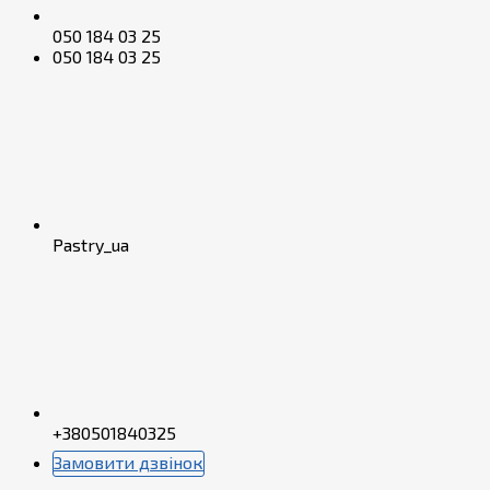
050 184 03 25
050 184 03 25
Pastry_ua
+380501840325
Замовити дзвінок