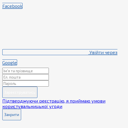
Facebook
Увійти через
Google
Зареєструватись
Підтверджуючи реєстрацію, я приймаю умови
користувальницької угоди
Закрити