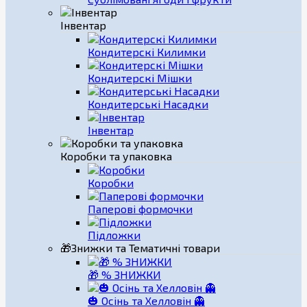
Інвентар
Кондитерскі Килимки
Кондитерскі Мішки
Кондитерські Насадки
Інвентар
Коробки та упаковка
Коробки
Паперові формочки
Підложки
🎁Знижки та Тематичні товари
🎁 % ЗНИЖКИ
🎃 Осінь та Хелловін 👻