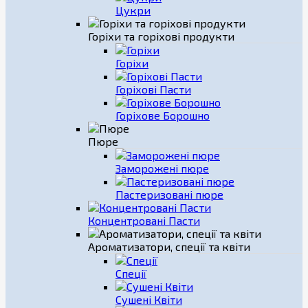
Цукри
Горіхи та горіхові продукти
Горіхи
Горіхові Пасти
Горіхове Борошно
Пюре
Заморожені пюре
Пастеризовані пюре
Концентровані Пасти
Ароматизатори, спеції та квіти
Спеції
Сушені Квіти