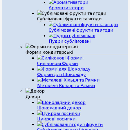
Ароматизатори
Сублімовані фрукти та ягоди
Сублімовані фрукти та ягоди
Пудри сублімовані
Форми кондитерські
Силіконові Форми
Форми для Шоколаду
Металеві Кільця та Рамки
Декор
Шоколадний декор
Цукрові посипки
Сублімовані ягоди і фрукти