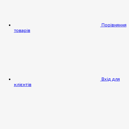
Порівняння
товарів
Вхід для
клієнтів