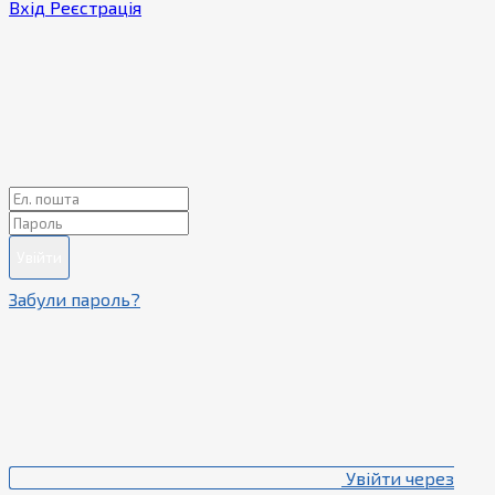
Вхід
Реєстрація
Увійти
Забули пароль?
Увійти через