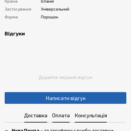
Країна
Іспанія
Застосування
Універсальний
Форма
Порошок
Відгуки
Додайте перший відгук
Написати відгук
Доставка
Оплата
Консультація
Нова Пошта
– за тарифами служби доставки;