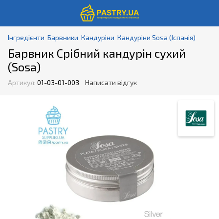
Інгредієнти
Барвники
Кандуріни
Кандуріни Sosa (Іспанія)
Барвник Срібний кандурін сухий
(Sosa)
Артикул:
01-03-01-003
Написати відгук